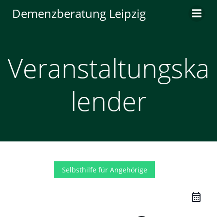
Zum
Demenzberatung Leipzig
Inhalt
springen
Veranstaltungska
lender
Selbsthilfe für Angehörige