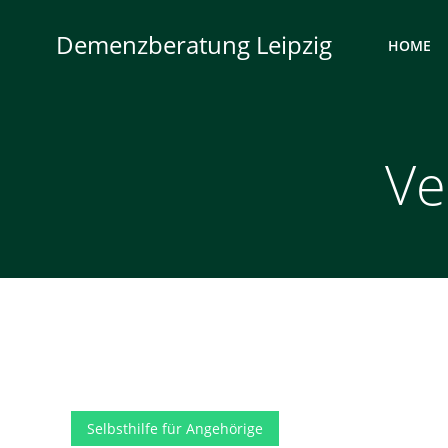
Zum
Inhalt
Demenzberatung Leipzig
HOME
springen
Ve
Selbsthilfe für Angehörige