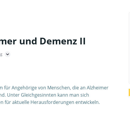
imer und Demenz II
ig
um für Angehörige von Menschen, die an Alzheimer
nd. Unter Gleichgesinnten kann man sich
n für aktuelle Herausforderungen entwickeln.