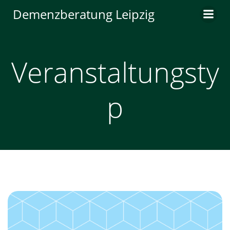
Zum
Demenzberatung Leipzig
Inhalt
springen
Veranstaltungsty
p