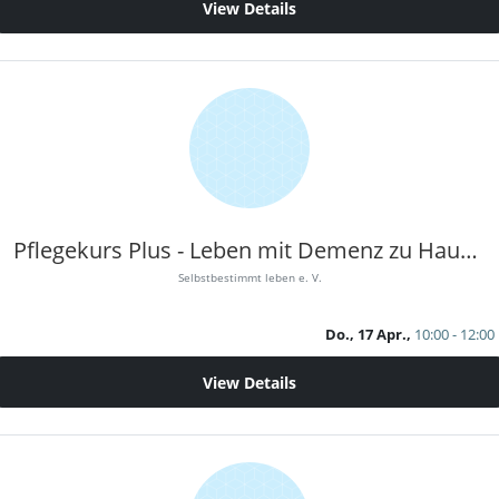
View Details
Pflegekurs Plus - Leben mit Demenz zu Hause 2
Selbstbestimmt leben e. V.
Do., 17 Apr.,
10:00 - 12:00
View Details