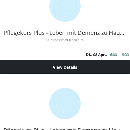
Pflegekurs Plus - Leben mit Demenz zu Hause 1
Selbstbestimmt leben e. V.
Di., 08 Apr.,
16:00 - 18:00
View Details