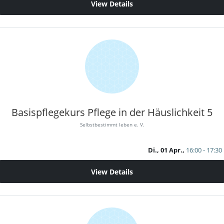
View Details
Basispflegekurs Pflege in der Häuslichkeit 5
Selbstbestimmt leben e. V.
Di., 01 Apr.,
16:00 - 17:30
View Details