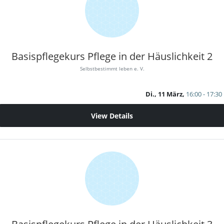
Basispflegekurs Pflege in der Häuslichkeit 2
Selbstbestimmt leben e. V.
Di., 11 März,
16:00 - 17:30
View Details