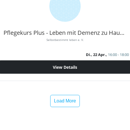
Pflegekurs Plus - Leben mit Demenz zu Hause 3
Selbstbestimmt leben e. V.
Di., 22 Apr.,
16:00 - 18:00
View Details
Load More