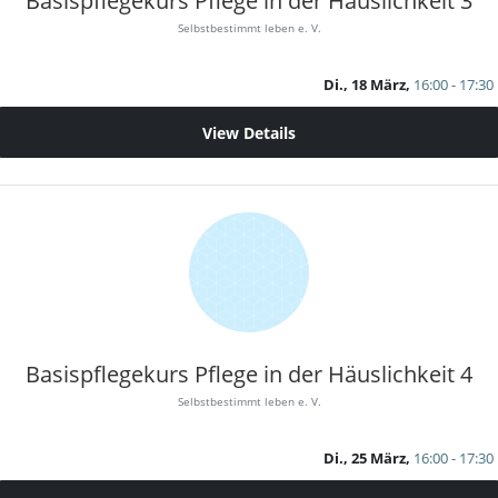
Basispflegekurs Pflege in der Häuslichkeit 3
Selbstbestimmt leben e. V.
Di., 18 März,
16:00 - 17:30
View Details
Basispflegekurs Pflege in der Häuslichkeit 4
Selbstbestimmt leben e. V.
Di., 25 März,
16:00 - 17:30