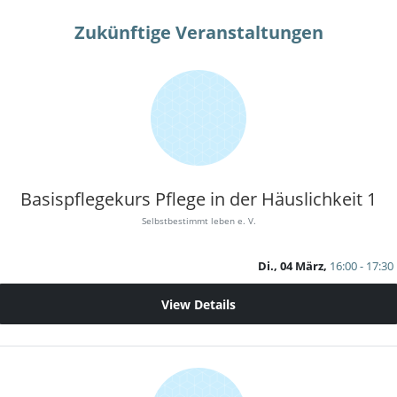
Zukünftige Veranstaltungen
Basispflegekurs Pflege in der Häuslichkeit 1
Selbstbestimmt leben e. V.
Di., 04 März,
16:00 - 17:30
View Details