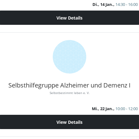
Di., 14 Jan.,
14:30 - 16:00
View Details
Selbsthilfegruppe Alzheimer und Demenz I
Selbstbestimmt leben e. V.
Mi., 22 Jan.,
10:00 - 12:00
View Details