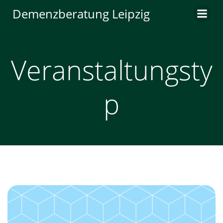
Zum
Demenzberatung Leipzig
Inhalt
springen
Veranstaltungsty
p