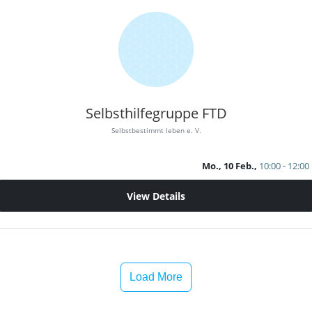
Selbsthilfegruppe FTD
Selbstbestimmt leben e. V.
Mo., 10 Feb.,
10:00 - 12:00
View Details
Load More