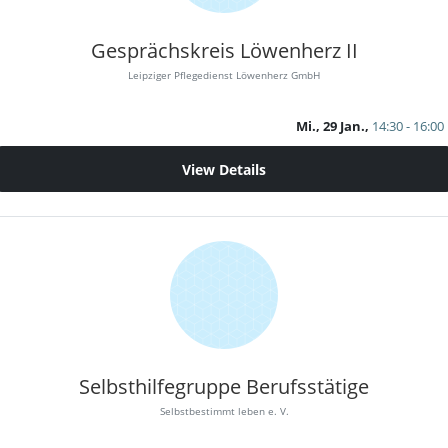
Gesprächskreis Löwenherz II
Leipziger Pflegedienst Löwenherz GmbH
Mi., 29 Jan.,
14:30 - 16:00
View Details
Selbsthilfegruppe Berufsstätige
Selbstbestimmt leben e. V.