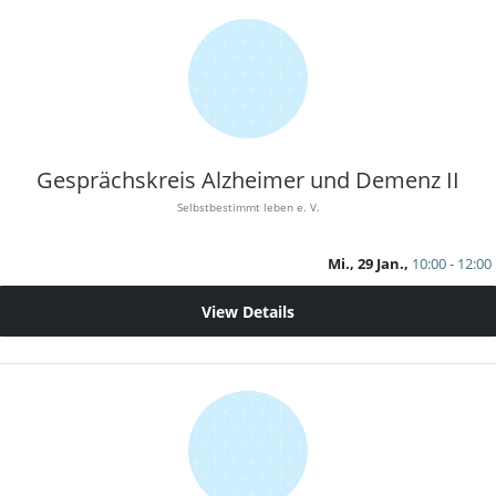
Gesprächskreis Alzheimer und Demenz II
Selbstbestimmt leben e. V.
Mi., 29 Jan.,
10:00 - 12:00
View Details