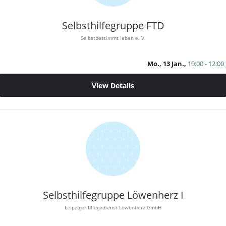
Selbsthilfegruppe FTD
Selbstbestimmt leben e. V.
Mo., 13 Jan.,
10:00 - 12:00
View Details
Selbsthilfegruppe Löwenherz I
Leipziger Pflegedienst Löwenherz GmbH