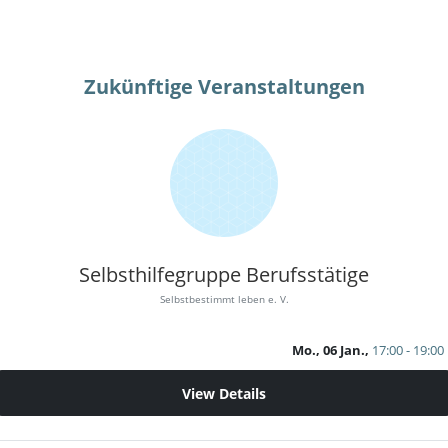
Zukünftige Veranstaltungen
Selbsthilfegruppe Berufsstätige
Selbstbestimmt leben e. V.
Mo., 06 Jan.,
17:00 - 19:00
View Details