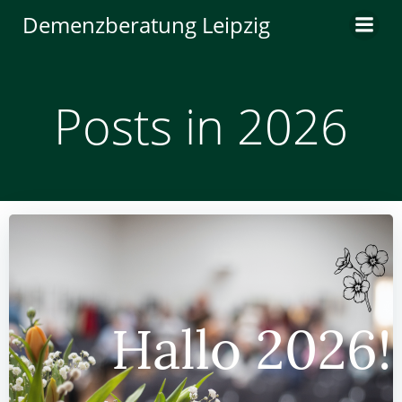
Zum
Demenzberatung Leipzig
Inhalt
springen
Posts in 2026