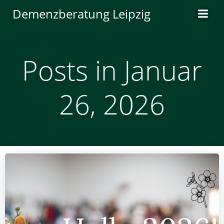
Zum
Demenzberatung Leipzig
Inhalt
springen
Posts in Januar
26, 2026