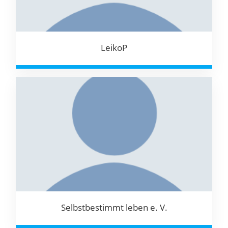
LeikoP
Selbstbestimmt leben e. V.