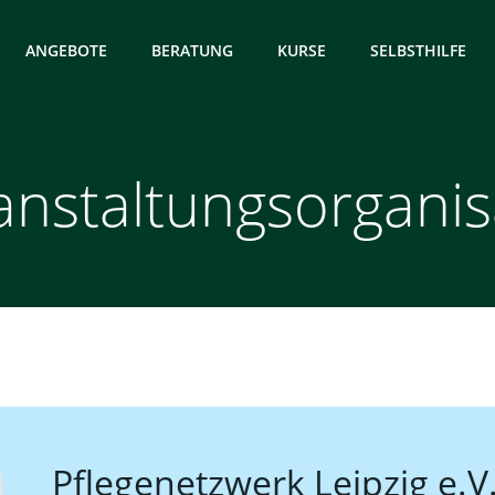
ANGEBOTE
BERATUNG
KURSE
SELBSTHILFE
anstaltungsorganis
Pflegenetzwerk Leipzig e.V