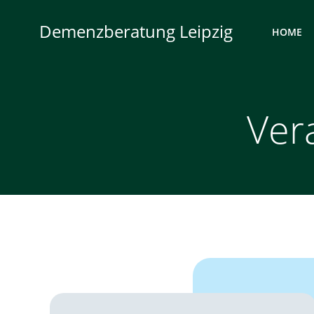
Zum
Inhalt
Demenzberatung Leipzig
HOME
springen
Ver