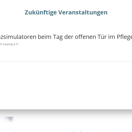
Zukünftige Veranstaltungen
k Leipzig e.V.