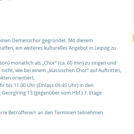
 einen Demenzchor gegründet. Mit diesem
ffen, ein weiteres kulturelles Angebot in Leipzig zu
on) monatlich als „Chor“ (ca. 60 min) zu singen und
nicht, wie bei einem „klassischen Chor“ auf Auftritten,
kten orientiert.
 bis 11.00 Uhr (Einlass 09.45 Uhr) in den
g Georgiring 13 (gegenüber vom Hbf.) 7. Etage
Ihr/e Betroffene/r an den Terminen teilnehmen