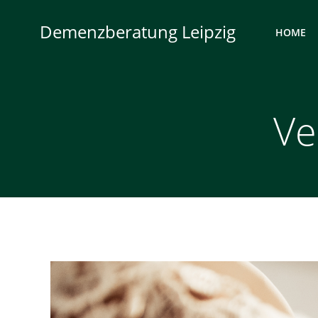
Zum
Inhalt
Demenzberatung Leipzig
HOME
springen
Ve