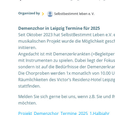
Organized by
Selbstbestimmt leben e. V.
Demenzchor in Leipzig Termine für 2025
Seit Oktober 2023 hat SelbstBestimmt Leben e.V.
musikalischen Projekt wurde die Möglichkeit gescha
initiieren.
Angedacht ist mit Demenzerkrankten (+Begleitpers
mit Instrumenten zu spielen. Dabei liegt der Fokus 
sondern ist auf die Bedürfnisse der Demenzerkran
Die Chorproben werden 1x monatlich von 10.00 Uhr
Räumlichkeiten des Victor’s Residenz-Hotel Leipzi
stattfinden.
Melden Sie sich gerne bei uns, wenn z.B. Sie und 
möchten.
Projekt_Demenzchor_Termine_2025_1.Halbjahr