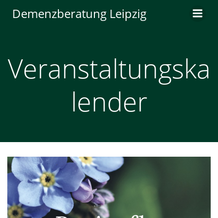
Zum
Demenzberatung Leipzig
Inhalt
springen
Veranstaltungska
lender