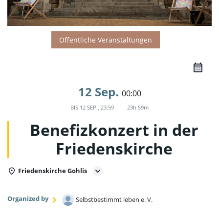
Öffentliche Veranstaltungen
12 Sep.
00:00
BIS
12 SEP., 23:59
23h 59m
Benefizkonzert in der
Friedenskirche
Friedenskirche Gohlis
Organized by
Selbstbestimmt leben e. V.