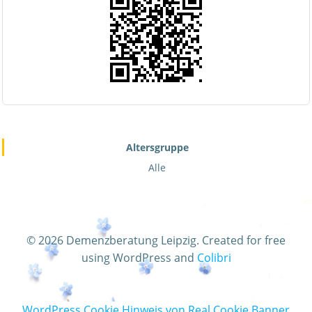
Altersgruppe
Alle
© 2026 Demenzberatung Leipzig. Created for free
using WordPress and
Colibri
WordPress Cookie Hinweis von Real Cookie Banner