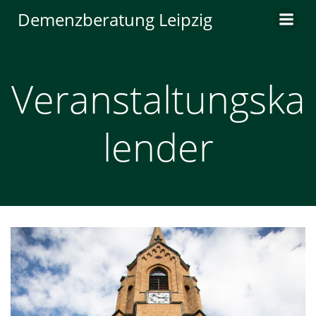
Zum
Demenzberatung Leipzig
Inhalt
springen
Veranstaltungska
lender