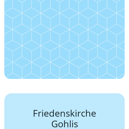
Friedenskirche
Gohlis