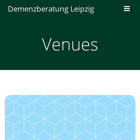
Zum
Demenzberatung Leipzig
Inhalt
springen
Venues