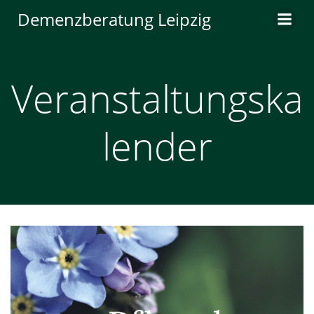
Zum
Demenzberatung Leipzig
Inhalt
springen
Veranstaltungska
lender