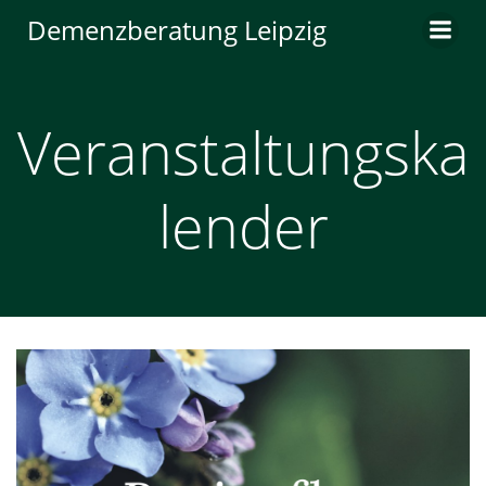
Zum
Demenzberatung Leipzig
Inhalt
springen
Veranstaltungska
lender