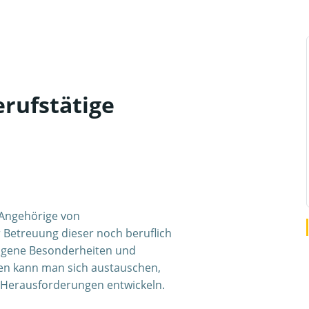
rufstätige
r Angehörige von
 Betreuung dieser noch beruflich
eigene Besonderheiten und
ten kann man sich austauschen,
e Herausforderungen entwickeln.