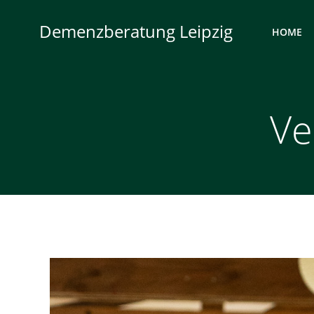
Zum
Inhalt
Demenzberatung Leipzig
HOME
springen
Ve