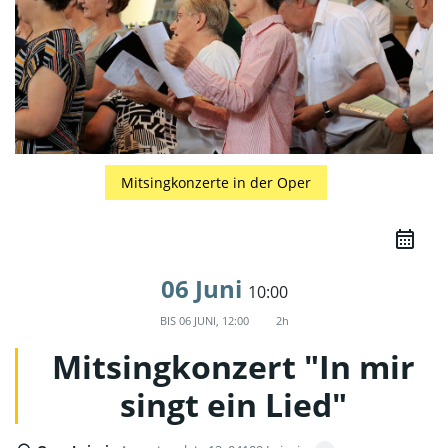
Mitsingkonzerte in der Oper
06 Juni
10:00
BIS
06 JUNI, 12:00
2h
Mitsingkonzert "In mir
singt ein Lied"