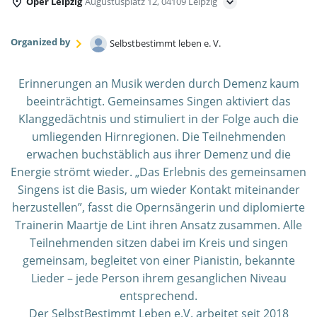
Oper Leipzig
Augustusplatz 12, 04109 Leipzig
Organized by
Selbstbestimmt leben e. V.
Erinnerungen an Musik werden durch Demenz kaum
beeinträchtigt. Gemeinsames Singen aktiviert das
Klanggedächtnis und stimuliert in der Folge auch die
umliegenden Hirnregionen. Die Teilnehmenden
erwachen buchstäblich aus ihrer Demenz und die
Energie strömt wieder. „Das Erlebnis des gemeinsamen
Singens ist die Basis, um wieder Kontakt miteinander
herzustellen”, fasst die Opernsängerin und diplomierte
Trainerin Maartje de Lint ihren Ansatz zusammen. Alle
Teilnehmenden sitzen dabei im Kreis und singen
gemeinsam, begleitet von einer Pianistin, bekannte
Lieder – jede Person ihrem gesanglichen Niveau
entsprechend.
Der SelbstBestimmt Leben e.V. arbeitet seit 2018