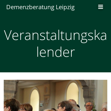
Zum
Demenzberatung Leipzig
Inhalt
springen
Veranstaltungska
lender