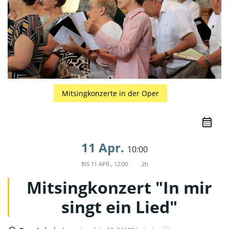
Mitsingkonzerte in der Oper
11 Apr.
10:00
BIS
11 APR., 12:00
2h
Mitsingkonzert "In mir
singt ein Lied"