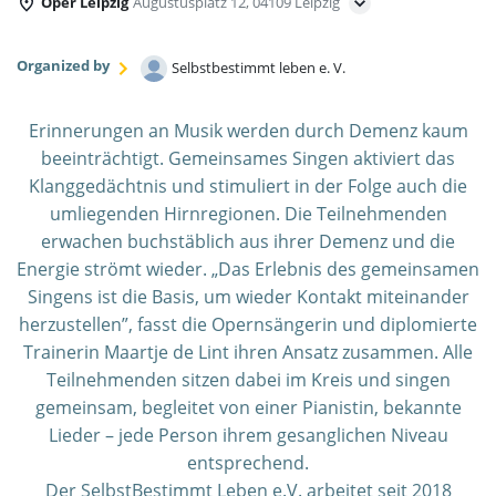
Oper Leipzig
Augustusplatz 12, 04109 Leipzig
Organized by
Selbstbestimmt leben e. V.
Erinnerungen an Musik werden durch Demenz kaum
beeinträchtigt. Gemeinsames Singen aktiviert das
Klanggedächtnis und stimuliert in der Folge auch die
umliegenden Hirnregionen. Die Teilnehmenden
erwachen buchstäblich aus ihrer Demenz und die
Energie strömt wieder. „Das Erlebnis des gemeinsamen
Singens ist die Basis, um wieder Kontakt miteinander
herzustellen”, fasst die Opernsängerin und diplomierte
Trainerin Maartje de Lint ihren Ansatz zusammen. Alle
Teilnehmenden sitzen dabei im Kreis und singen
gemeinsam, begleitet von einer Pianistin, bekannte
Lieder – jede Person ihrem gesanglichen Niveau
entsprechend.
Der SelbstBestimmt Leben e.V. arbeitet seit 2018