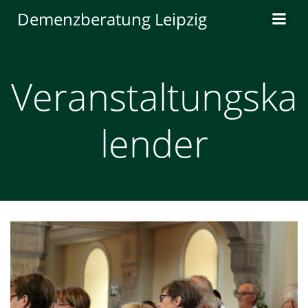
Zum
Demenzberatung Leipzig
Inhalt
springen
Veranstaltungska
lender