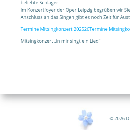
beliebte Schlager.
Im Konzertfoyer der Oper Leipzig begrüßen wir S
Anschluss an das Singen gibt es noch Zeit für A
Termine Mitsingkonzert 202526
Termine Mitsingko
Mitsingkonzert „In mir singt ein Lied“
© 2026 D