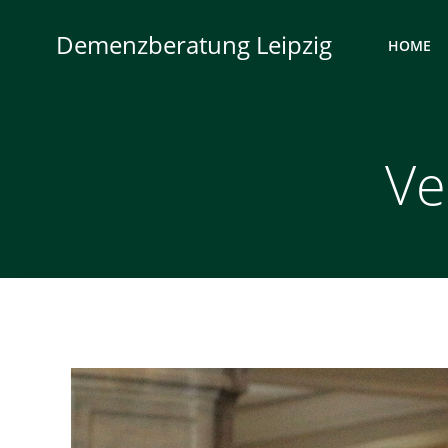
Zum
Inhalt
Demenzberatung Leipzig
HOME
springen
Ve