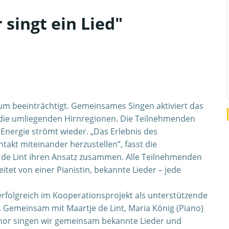
 singt ein Lied"
 beeinträchtigt. Gemeinsames Singen aktiviert das
h die umliegenden Hirnregionen. Die Teilnehmenden
Energie strömt wieder. „Das Erlebnis des
akt miteinander herzustellen”, fasst die
 de Lint ihren Ansatz zusammen. Alle Teilnehmenden
tet von einer Pianistin, bekannte Lieder – jede
erfolgreich im Kooperationsprojekt als unterstützende
 Gemeinsam mit Maartje de Lint, Maria König (Piano)
or singen wir gemeinsam bekannte Lieder und