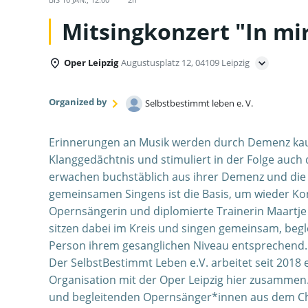
Mitsingkonzert "In mir
Oper Leipzig
Augustusplatz 12, 04109 Leipzig
Organized by
Selbstbestimmt leben e. V.
Erinnerungen an Musik werden durch Demenz kaum
Klanggedächtnis und stimuliert in der Folge auc
erwachen buchstäblich aus ihrer Demenz und die 
gemeinsamen Singens ist die Basis, um wieder Kont
Opernsängerin und diplomierte Trainerin Maartje
sitzen dabei im Kreis und singen gemeinsam, beglei
Person ihrem gesanglichen Niveau entsprechend.
Der SelbstBestimmt Leben e.V. arbeitet seit 2018 
Organisation mit der Oper Leipzig hier zusammen.
und begleitenden Opernsänger*innen aus dem Ch