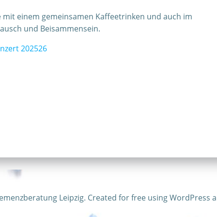
ie mit einem gemeinsamen Kaffeetrinken und auch im
ustausch und Beisammensein.
nzert 202526
emenzberatung Leipzig. Created for free using WordPress 