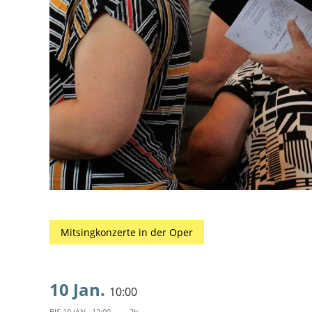
Mitsingkonzerte in der Oper
10 Jan.
10:00
BIS
10 JAN., 12:00
2h