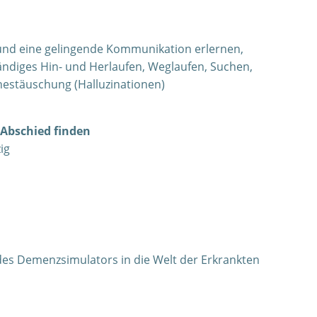
 und eine gelingende Kommunikation erlernen,
ndiges Hin- und Herlaufen, Weglaufen, Suchen,
nestäuschung (Halluzinationen)
 Abschied finden
ig
 des Demenzsimulators in die Welt der Erkrankten