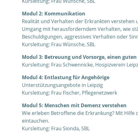
Kursleitung: Frau Wünsche, SBL
Modul 2: Kommunikation
Realität und Verhalten der Erkrankten verstehen
Umgang mit herausforderndem Verhalten, wie stä
Beschuldigungen, aggressives Verhalten oder Sin
Kursleitung: Frau Wünsche, SBL
Modul 3: Betreuung und Vorsorge, einen guten
Kursleitung: Frau Schwennicke, Hospizverein Leipz
Modul 4: Entlastung für Angehörige
Unterstützungsangebote in Leipzig
Kursleitung: Frau Fischer, Pflegenetzwerk
Modul 5: Menschen mit Demenz verstehen
Wie erleben Betroffene die Erkrankung? Mit Hilfe
eintauchen.
Kursleitung: Frau Sionda, SBL