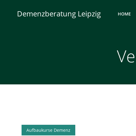
Zum
Inhalt
Demenzberatung Leipzig
HOME
springen
Ve
Aufbaukurse Demenz