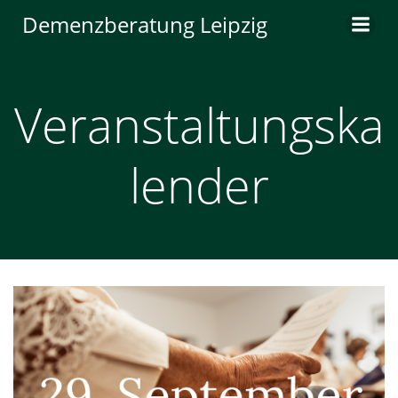
Zum
Demenzberatung Leipzig
Inhalt
springen
Veranstaltungska
lender