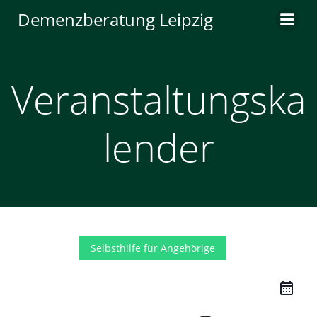
Zum
Demenzberatung Leipzig
Inhalt
springen
Veranstaltungska
lender
Selbsthilfe für Angehörige