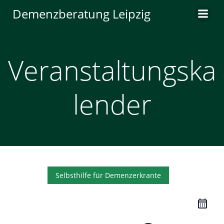
Zum
Demenzberatung Leipzig
Inhalt
springen
Veranstaltungska
lender
Selbsthilfe für Demenzerkrante