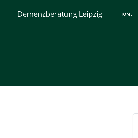
Zum
Inhalt
Demenzberatung Leipzig
HOME
springen