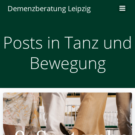
Zum
Demenzberatung Leipzig
Inhalt
springen
Posts in Tanz und
Bewegung