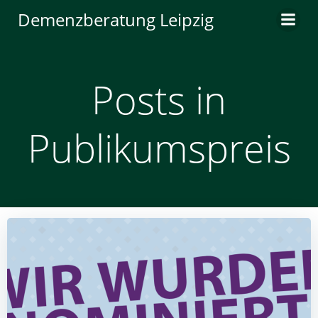
Zum
Demenzberatung Leipzig
Inhalt
springen
Posts in
Publikumspreis