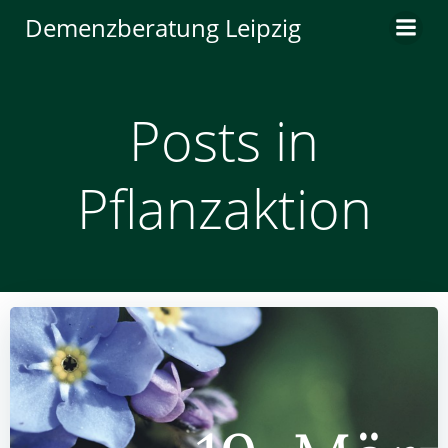
Zum
Demenzberatung Leipzig
Inhalt
springen
Posts in
Pflanzaktion