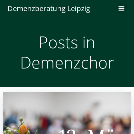
Zum
Demenzberatung Leipzig
Inhalt
springen
Posts in
Demenzchor