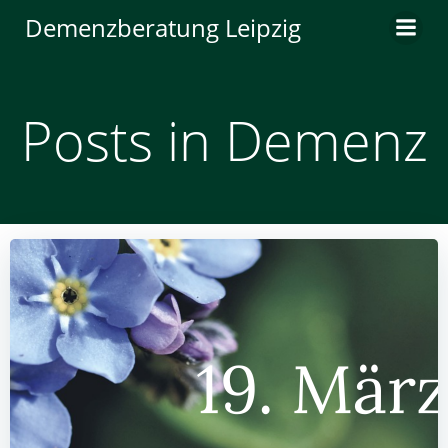
Zum
Demenzberatung Leipzig
Inhalt
springen
Posts in Demenz