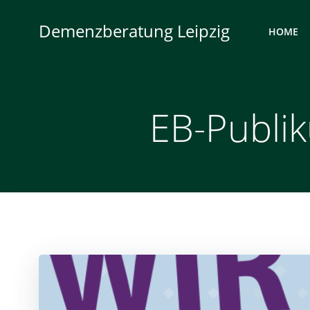
Zum
Inhalt
Demenzberatung Leipzig
HOME
springen
EB-Publik