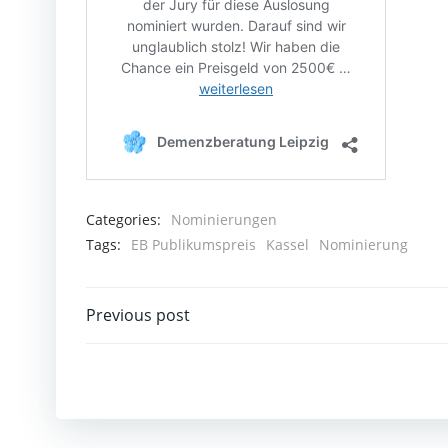
Categories:
Nominierungen
Tags:
EB Publikumspreis
Kassel
Nominierung
Post
Previous post
navigation