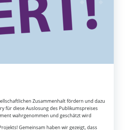
gesellschaftlichen Zusammenhalt fördern und dazu
ury für diese Auslosung des Publikumspreises
agement wahrgenommen und geschätzt wird
 Projekts! Gemeinsam haben wir gezeigt, dass