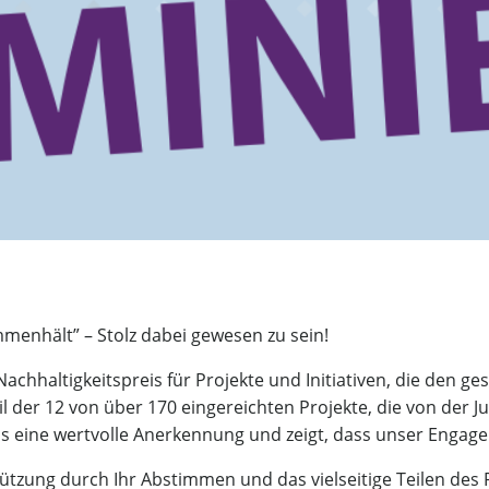
menhält” – Stolz dabei gewesen zu sein!
Nachhaltigkeitspreis für Projekte und Initiativen, die den 
 der 12 von über 170 eingereichten Projekte, die von der J
uns eine wertvolle Anerkennung und zeigt, dass unser Eng
tützung durch Ihr Abstimmen und das vielseitige Teilen des