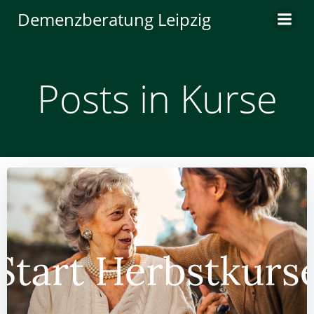
Zum
Demenzberatung Leipzig
Inhalt
springen
Posts in Kurse