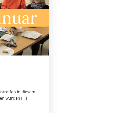
entreffen in diesem
oten wurden […]