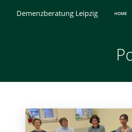
Zum
Inhalt
Demenzberatung Leipzig
HOME
springen
Po