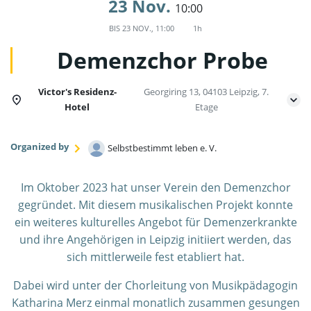
23 Nov.
10:00
BIS
23 NOV., 11:00
1h
Demenzchor Probe
Victor's Residenz-
Georgiring 13, 04103 Leipzig, 7.
Hotel
Etage
Organized by
Selbstbestimmt leben e. V.
Im Oktober 2023 hat unser Verein den Demenzchor
gegründet. Mit diesem musikalischen Projekt konnte
ein weiteres kulturelles Angebot für Demenzerkrankte
und ihre Angehörigen in Leipzig initiiert werden, das
sich mittlerweile fest etabliert hat.
Dabei wird unter der Chorleitung von Musikpädagogin
Katharina Merz einmal monatlich zusammen gesungen