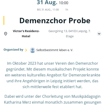
31 Aug.
10:00
BIS
31 AUG., 11:00
1h
Demenzchor Probe
Victor's Residenz-
Georgiring 13, 04103 Leipzig, 7.
Hotel
Etage
Organized by
Selbstbestimmt leben e. V.
Im Oktober 2023 hat unser Verein den Demenzchor
gegründet. Mit diesem musikalischen Projekt konnte
ein weiteres kulturelles Angebot für Demenzerkrankte
und ihre Angehörigen in Leipzig initiiert werden, das
sich mittlerweile fest etabliert hat.
Dabei wird unter der Chorleitung von Musikpädagogin
Katharina Merz einmal monatlich zusammen gesungen