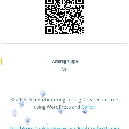
Altersgruppe
Alle
© 2026 Demenzberatung Leipzig. Created for free
using WordPress and
Colibri
WordPress Cookie Hinweis von Real Cookie Banner