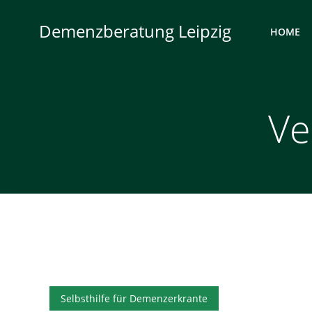
Zum
Inhalt
Demenzberatung Leipzig
HOME
springen
Ve
Selbsthilfe für Demenzerkrante