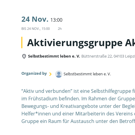
24 Nov.
13:00
BIS
24 NOV., 15:00
2h
Aktivierungsgruppe A
Selbstbestimmt leben e. V.
Büttnerstraße 22, 04103 Leipz
Organized by
Selbstbestimmt leben e. V.
“Aktiv und verbunden” ist eine Selbsthilfegruppe 
im Frühstadium befinden. Im Rahmen der Grupp
Bewegungs- und Kreativangebote unter der Begle
Helfer*innen und einer Mitarbeiterin des Vereins d
Gruppe ein Raum für Austausch unter den Betrof