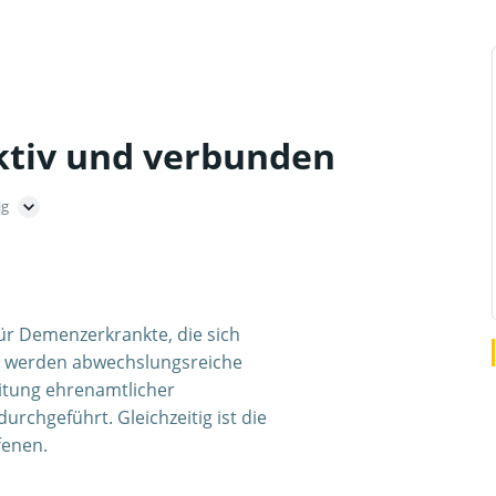
ktiv und verbunden
ig
für Demenzerkrankte, die sich
e werden abwechslungsreiche
itung ehrenamtlicher
urchgeführt. Gleichzeitig ist die
fenen.