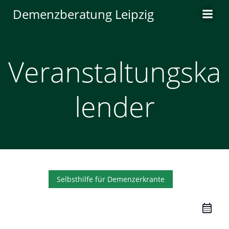
Zum
Demenzberatung Leipzig
Inhalt
springen
Veranstaltungska
lender
Selbsthilfe für Demenzerkrante