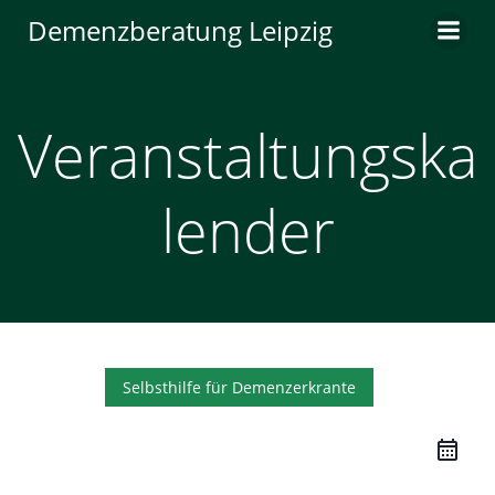
Zum
Demenzberatung Leipzig
Inhalt
springen
Veranstaltungska
lender
Selbsthilfe für Demenzerkrante