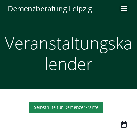
Zum
Demenzberatung Leipzig
Inhalt
springen
Veranstaltungska
lender
Selbsthilfe für Demenzerkrante