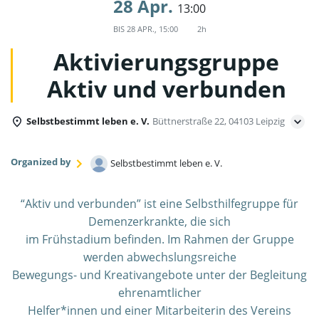
28 Apr.
13:00
BIS
28 APR., 15:00
2h
Aktivierungsgruppe
Aktiv und verbunden
Selbstbestimmt leben e. V.
Büttnerstraße 22, 04103 Leipzig
Organized by
Selbstbestimmt leben e. V.
“Aktiv und verbunden” ist eine Selbsthilfegruppe für
Demenzerkrankte, die sich
im Frühstadium befinden. Im Rahmen der Gruppe
werden abwechslungsreiche
Bewegungs- und Kreativangebote unter der Begleitung
ehrenamtlicher
Helfer*innen und einer Mitarbeiterin des Vereins