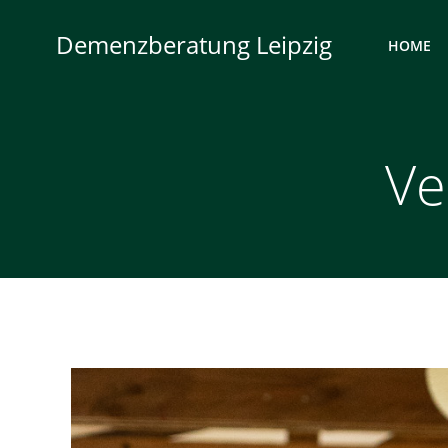
Zum
Inhalt
Demenzberatung Leipzig
HOME
springen
Ve