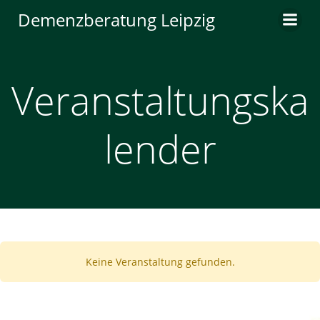
Zum
Demenzberatung Leipzig
Inhalt
springen
Veranstaltungska
lender
Keine Veranstaltung gefunden.