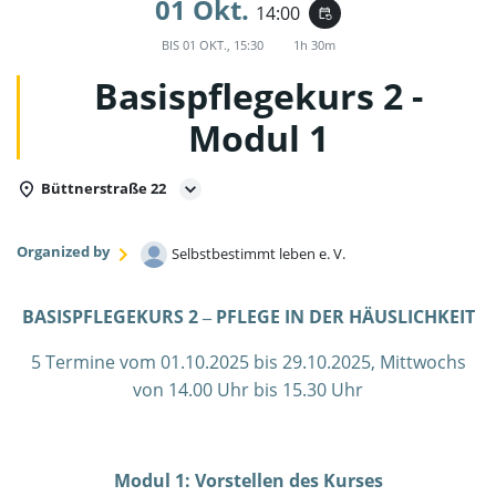
01 Okt.
14:00
event_repeat
BIS
01 OKT., 15:30
1h 30m
Basispflegekurs 2 -
Modul 1
Büttnerstraße 22
Organized by
Selbstbestimmt leben e. V.
BASISPFLEGEKURS 2 ‒ PFLEGE IN DER HÄUSLICHKEIT
5 Termine vom 01.10.2025 bis 29.10.2025, Mittwochs
von 14.00 Uhr bis 15.30 Uhr
Modul 1: Vorstellen des Kurses