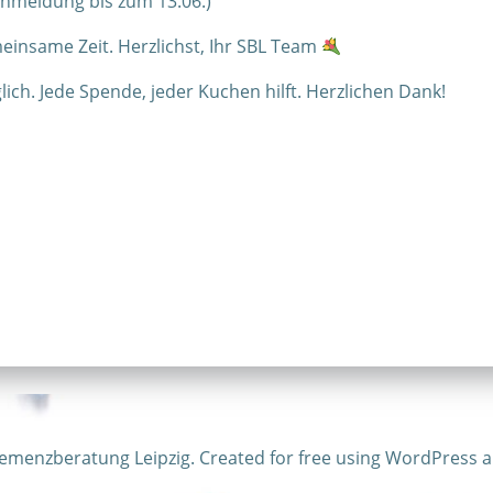
Anmeldung bis zum 13.06.)
einsame Zeit. Herzlichst, Ihr SBL Team
h. Jede Spende, jeder Kuchen hilft. Herzlichen Dank!
emenzberatung Leipzig. Created for free using WordPress 