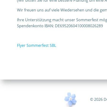
(Wir bitten Sie für eine bessere Planung um eine 
Wir freuen uns auf viele Wiedersehen und die gem
Ihre Unterstützung macht unser Sommerfest möglic
Spendenkonto IBAN: DE69520604100008026289
Flyer Sommerfest SBL
© 2026 D