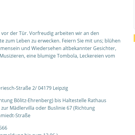
 vor der Tür. Vorfreudig arbeiten wir an den
te zum Leben zu erwecken. Feiern Sie mit uns; blühen
sammensein und Wiedersehen altbekannter Gesichter,
Musizieren, eine blumige Tombola, Leckereien vom
iesch-Straße 2/ 04179 Leipzig
htung Bölitz-Ehrenberg) bis Haltestelle Rathaus
ur Mädlervilla oder Buslinie 67 (Richtung
hmiedt-Straße
566