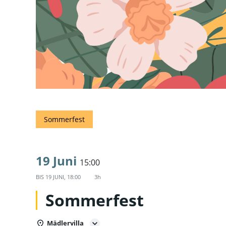
Sommerfest
19 Juni
15:00
BIS
19 JUNI, 18:00
3h
Sommerfest
Mädlervilla