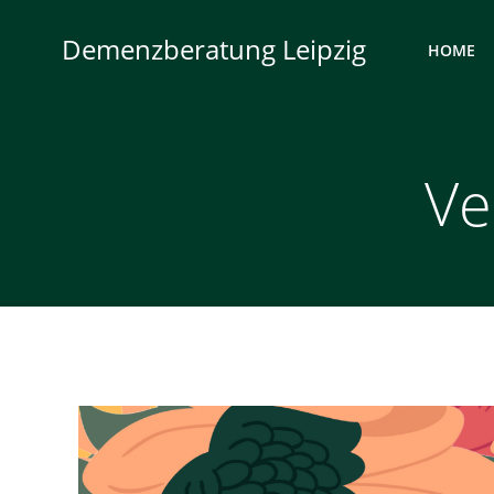
Zum
Inhalt
Demenzberatung Leipzig
HOME
springen
Ve